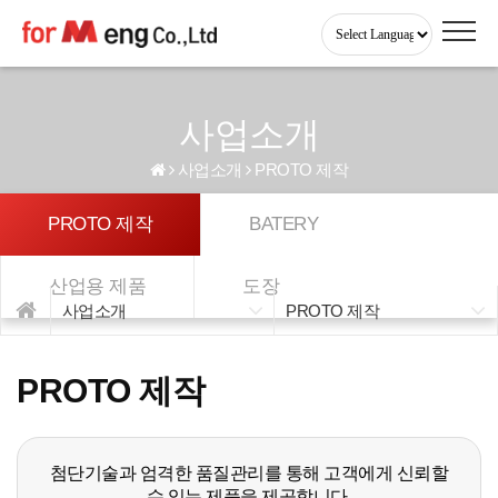
Powered by
사업소개
사업소개
PROTO 제작
PROTO 제작
BATERY
산업용 제품
도장
사업소개
PROTO 제작
PROTO 제작
첨단기술과 엄격한 품질관리를 통해 고객에게 신뢰할
수 있는 제품을 제공합니다.