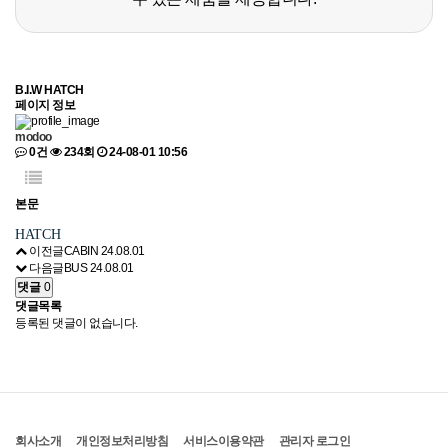
B.I.W
HATCH
페이지 정보
modoo
0건
234회
24-08-01 10:56
본문
HATCH
이전글
CABIN
24.08.01
다음글
BUS
24.08.01
댓글
0
댓글목록
등록된 댓글이 없습니다.
회사소개
개인정보처리방침
서비스이용약관
관리자 로그인