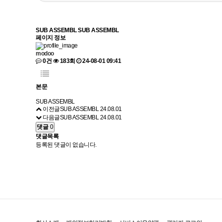
SUB ASSEMBL
SUB ASSEMBL
페이지 정보
modoo
0건
183회
24-08-01 09:41
본문
SUB ASSEMBL
이전글
SUB ASSEMBL
24.08.01
다음글
SUB ASSEMBL
24.08.01
댓글
0
댓글목록
등록된 댓글이 없습니다.