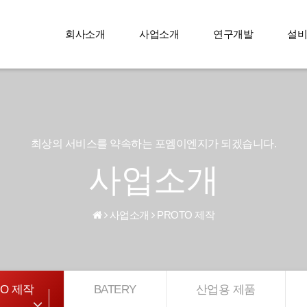
회사소개
사업소개
연구개발
설비
최상의 서비스를 약속하는 포엠이엔지가 되겠습니다.
사업소개
사업소개
PROTO 제작
TO 제작
BATERY
산업용 제품