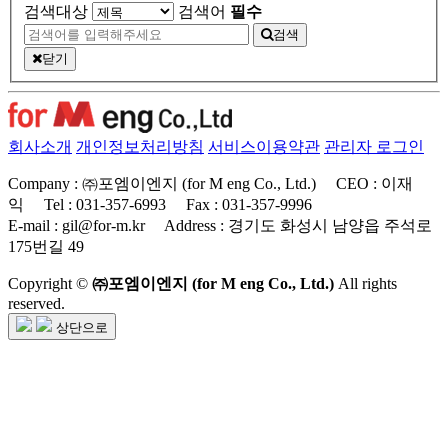
검색대상
검색어
필수
검색
닫기
회사소개
개인정보처리방침
서비스이용약관
관리자 로그인
Company : ㈜포엠이엔지 (for M eng Co., Ltd.)
CEO : 이재
익
Tel : 031-357-6993
Fax : 031-357-9996
E-mail : gil@for-m.kr
Address : 경기도 화성시 남양읍 주석로
175번길 49
Copyright ©
㈜포엠이엔지 (for M eng Co., Ltd.)
All rights
reserved.
상단으로