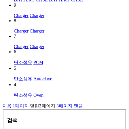
9
Charger
Charger
8
Charger
Charger
7
Charger
Charger
6
탄소섬유
PCM
5
탄소섬유
Autoclave
4
탄소섬유
Oven
처음
1
페이지
열린
2
페이지
3
페이지
맨끝
검색